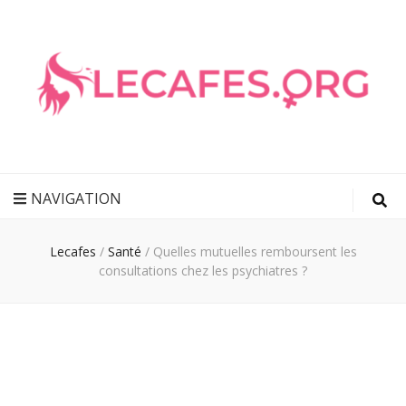
Lecafes.org
Blog Féminin
NAVIGATION
Lecafes
/
Santé
/
Quelles mutuelles remboursent les
consultations chez les psychiatres ?