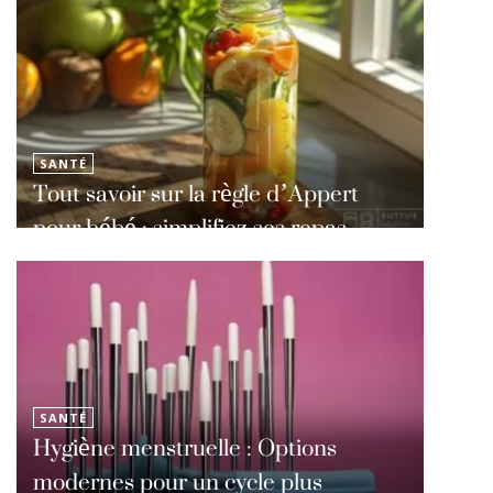
SANTÉ
Tout savoir sur la règle d’Appert
pour bébé : simplifiez ses repas
SANTÉ
Hygiène menstruelle : Options
modernes pour un cycle plus