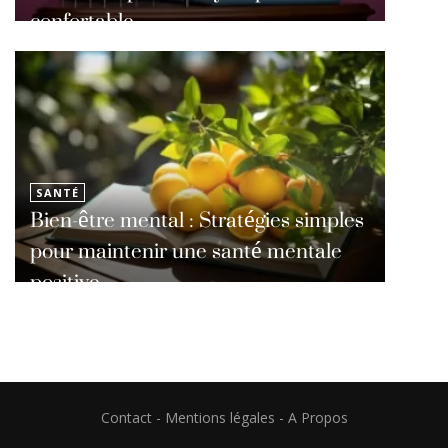
confortable
SANTÉ
Bien-être mental : Stratégies simples
pour maintenir une santé mentale
positive
Contact
-
Mentions légales
-
A Propos